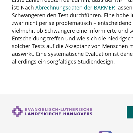
ist: Nach
Abrechnungsdaten der BARMER
lassen
Schwangeren den Test durchführen. Eine hohe 
zwar nicht per se problematisch – entscheidend i
vielmehr, ob Schwangere eine informierte und 
Entscheidung treffen und wie sich die niedrigsc
solcher Tests auf die Akzeptanz von Menschen 
auswirkt. Eine systematische Evaluation ist daher
allerdings ein sorgfältiges Studiendesign.