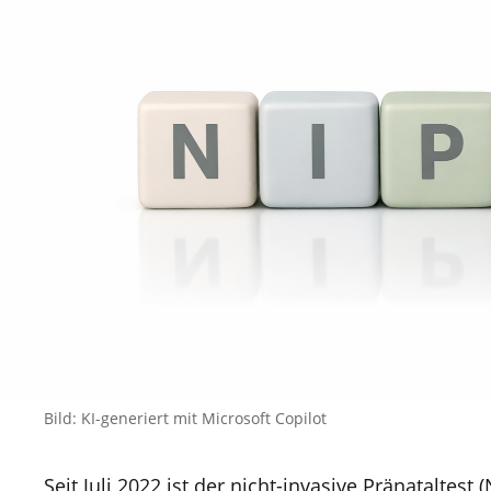
Bild: KI-generiert mit Microsoft Copilot
Seit Juli 2022 ist der nicht-invasive Pränataltest 