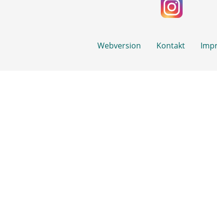
Webversion
Kontakt
Imp