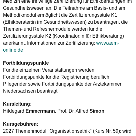
Medizin eine freiwillige Zertifizierung für Ethikberatungen im
Gesundheitswesen an. Die Teilnahme am Basis- und am
Methodikmodul ermöglicht die Zertifizierungsstufe K1
(Ethikberater:in im Gesundheitswesen) zu beantragen, die
Themen- und Refreshermodule werden für die
Zertifizierungsstufe K2 (Koordinator:in für Ethikberatung)
anerkannt. Informationen zur Zertifizierung:
www.aem-
online.de
Fortbildungspunkte
Für die einzelnen Veranstaltungen werden
Fortbildungspunkte für die Registrierung beruflich
Pflegender sowie Fortbildungspunkte der Ärztekammer
Niedersachsen beantragt.
Kursleitung:
Hildegard
Emmermann,
Prof. Dr. Alfred
Simon
Kursgebühren:
2027 Themenmodul "Organisationsethik" (Kurs Nr. 59): wird